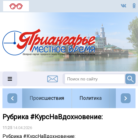
Происшествия
Политика
Обществ
Рубрика #КурсНаВдохновение:
11:25
14.04.2026
Рубрика #КурсНаВдохновение: