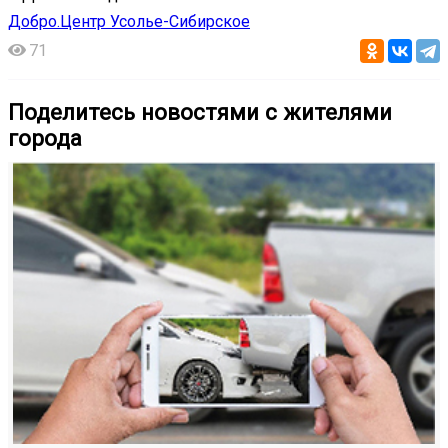
Добро.Центр Усолье-Сибирское
71
Поделитесь новостями с жителями
города