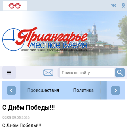
Происшествия
Политика
Обществ
С Днём Победы!!!
05:08
09.05.2026
С Днём Победы!!!