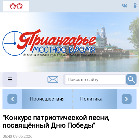
Происшествия
Политика
Обществ
"Конкурс патриотической песни,
посвящённый Дню Победы"
06:43
09.05.2026