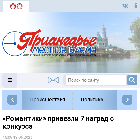
Происшествия
Политика
Обществ
«Романтики» привезли 7 наград с
конкурса ️
15:09
13.05.2026