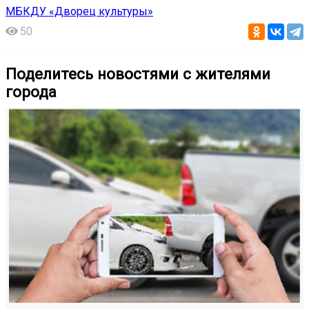
МБКДУ «Дворец культуры»
50
Поделитесь новостями с жителями
города