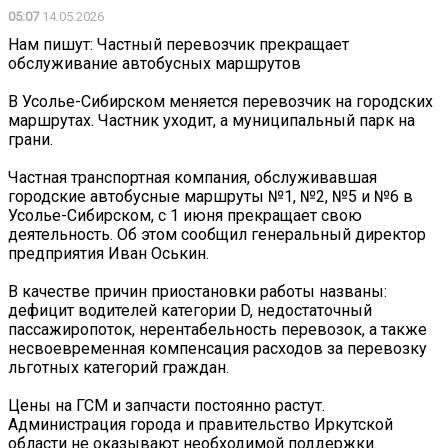
05:07
14.05.2026
Нам пишут: Частный перевозчик прекращает
обслуживание автобусных маршрутов
В Усолье-Сибирском меняется перевозчик на городских
маршрутах. Частник уходит, а муниципальный парк на
грани.
Частная транспортная компания, обслуживавшая
городские автобусные маршруты №1, №2, №5 и №6 в
Усолье-Сибирском, с 1 июня прекращает свою
деятельность. Об этом сообщил генеральный директор
предприятия Иван Оськин.
В качестве причин приостановки работы названы:
дефицит водителей категории D, недостаточный
пассажиропоток, нерентабельность перевозок, а также
несвоевременная компенсация расходов за перевозку
льготных категорий граждан.
Цены на ГСМ и запчасти постоянно растут.
Администрация города и правительство Иркутской
области не оказывают необходимой поддержки.