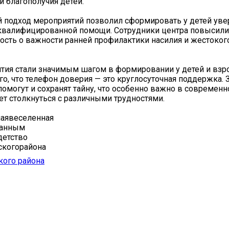
и благополучия детей.
подход мероприятий позволил сформировать у детей уве
 квалифицированной помощи. Сотрудники центра повысили
сть о важности ранней профилактики насилия и жестоког
тия стали значимым шагом в формировании у детей и взр
го, что телефон доверия — это круглосуточная поддержка. 
омогут и сохранят тайну, что особенно важно в современн
т столкнуться с различными трудностями.
аявеселенная
анным
детство
когорайона
кого района