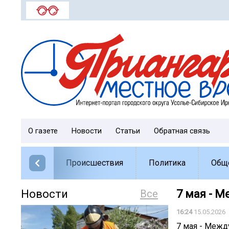
О газете
Новости
Статьи
Обратная связь
Происшествия
Политика
Общ
Новости
Все
7 мая - 
16:24
15.05.2026
7 мая - Межд