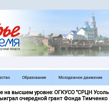
ество
Образование
Молодежное движение
е на высшем уровне: ОГКУСО "СРЦН Усоль
выиграл очередной грант Фонда Тимченко 