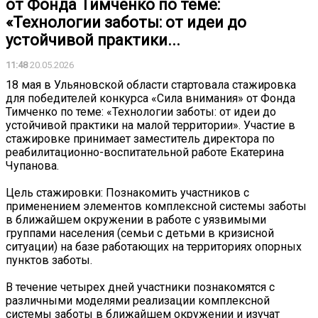
от Фонда Тимченко по теме:
«Технологии заботы: от идеи до
устойчивой практики...
11:48
20.05.2026
18 мая в Ульяновской области стартовала стажировка
для победителей конкурса «Сила внимания» от Фонда
Тимченко по теме: «Технологии заботы: от идеи до
устойчивой практики на малой территории». Участие в
стажировке принимает заместитель директора по
реабилитационно-воспитательной работе Екатерина
Чупанова.
Цель стажировки: Познакомить участников с
применением элементов комплексной системы заботы
в ближайшем окружении в работе с уязвимыми
группами населения (семьи с детьми в кризисной
ситуации) на базе работающих на территориях опорных
пунктов заботы.
В течение четырех дней участники познакомятся с
различными моделями реализации комплексной
системы заботы в ближайшем окружении и изучат