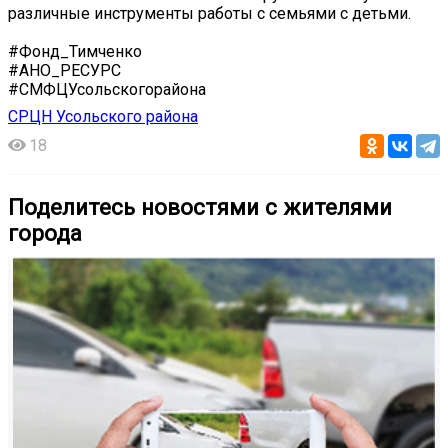
различные инструменты работы с семьями с детьми.
#Фонд_Тимченко
#АНО_РЕСУРС
#СМФЦУсольскогорайона
СРЦН Усольского района
18
Поделитесь новостями с жителями
города