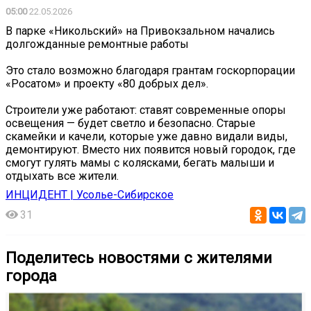
05:00
22.05.2026
В парке «Никольский» на Привокзальном начались
долгожданные ремонтные работы
Это стало возможно благодаря грантам госкорпорации
«Росатом» и проекту «80 добрых дел».
Строители уже работают: ставят современные опоры
освещения — будет светло и безопасно. Старые
скамейки и качели, которые уже давно видали виды,
демонтируют. Вместо них появится новый городок, где
смогут гулять мамы с колясками, бегать малыши и
отдыхать все жители.
ИНЦИДЕНТ | Усолье-Сибирское
31
Поделитесь новостями с жителями
города