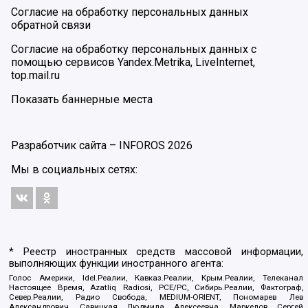
Согласие на обработку персональных данных
обратной связи
Согласие на обработку персональных данных с
помощью сервисов Yandex.Metrika, LiveInternet,
top.mail.ru
Показать баннерные места
Разработчик сайта –
INFOROS
2026
Мы в социальных сетях:
* Реестр иностранных средств массовой информации,
выполняющих функции иностранного агента:
Голос Америки, Idel.Реалии, Кавказ.Реалии, Крым.Реалии, Телеканал
Настоящее Время, Azatliq Radiosi, PCE/PC, Сибирь.Реалии, Фактограф,
Север.Реалии, Радио Свобода, MEDIUM-ORIENT, Пономарев Лев
Александрович, Савицкая Людмила Алексеевна, Маркелов Сергей