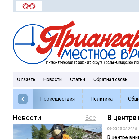
О газете
Новости
Статьи
Обратная связь
Происшествия
Политика
Общ
Новости
Все
В центре
09:00
25.05.2026
В центре вни