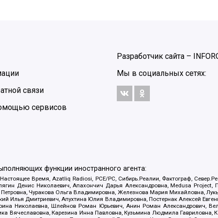
Разработчик сайта –
INFOR
мации
Мы в социальных сетях:
атной связи
 помощью сервисов
выполняющих функции иностранного агента:
 Настоящее Время, Azatliq Radiosi, PCE/PC, Сибирь.Реалии, Фактограф, Север
ягин Денис Николаевич, Апахончич Дарья Александровна, Medusa Project, П
етровна, Чуракова Ольга Владимировна, Железнова Мария Михайловна, Лукьян
й Илья Дмитриевич, Апухтина Юлия Владимировна, Постернак Алексей Евгеньев
рина Николаевна, Шлейнов Роман Юрьевич, Анин Роман Александрович, Вел
оника Вячеславовна, Карезина Инна Павловна, Кузьмина Людмила Гавриловна