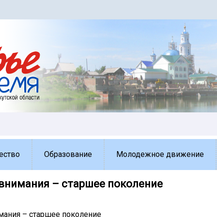
ество
Образование
Молодежное движение
 внимания – старшее поколение
мания – старшее поколение