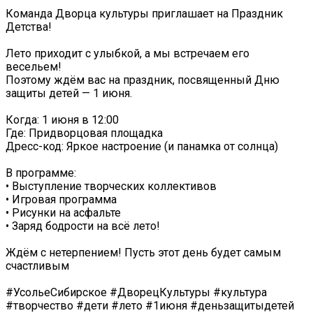
Команда Дворца культуры приглашает на Праздник
Детства!
Лето приходит с улыбкой, а мы встречаем его
весельем!
Поэтому ждём вас на праздник, посвященный Дню
защиты детей — 1 июня.
Когда: 1 июня в 12:00
Где: Придворцовая площадка
Дресс-код: Яркое настроение (и панамка от солнца) ️
В программе:
• Выступление творческих коллективов
• Игровая программа
• Рисунки на асфальте
• Заряд бодрости на всё лето!
Ждём с нетерпением! Пусть этот день будет самым
счастливым
#УсольеСибирское #ДворецКультуры #культура
#творчество #дети #лето #1июня #деньзащитыдетей