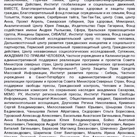
инициатив Действие, Институт глобализации и социальных движений,
ВМЕСТЕ, Благотворительный фонд охраны здоровья и защиты прав
граждан, Благотворительный фонд помощи осужденным и их семьям, Фонд
Тольятти, Новое время, Серебряная тайга, Так-Так-Так, центр Сова, центр
Анна, Проект Апрель, Самарская губерния, Эра здоровья, Мемориал,
Аналитический Центр Юрия Левады, Издательство Парк Гагарина, Фонд
содействия имени Андрея Рылькова, Сфера, Уральская правозащитная
группа, Женщины Евразии, СИБАЛЬТ, Институт прав человека, Фонд защиты
гласности, Российский исследовательский центр по правам человека,
Дальневосточный центр развития гражданских инициатив и социального
партнерства, Пермский региональный правозащитный центр, Гражданское
действие, Центр независимых социологических исследований, Сутяжник,
АКАДЕМИЯ ПО ПРАВАМ ЧЕЛОВЕКА, Частное учреждение в Калининграде по
административной поддержке реализации программ и проектов Совета
Министров северных стран, Центр развития некоммерческих организаций,
Гражданское содействие, Интернешнл-Р, Центр Защиты Прав Средств
Массовой Информации, Институт развития прессы - Сибирь, Частное
учреждение в Санкт-Петербурге по административной поддержке
реализации программ и проектов Совета Министров Северных Стран, Фонд
поддержки свободы прессы, Гражданский контроль, Человек и Закон,
Общественная комиссия по сохранению наследия академика Сахарова,
МЕМО. РУ, Институт региональной прессы, Институт Развития Свободы
Информации, Экозащита!-Женсовет, Общественный вердикт, Евразийская
антимонопольная ассоциация, Дзугкоева Регина Николаевна, Кривенко
Сергей Владимирович, Милославский Павел Юрьевич, Шнырова Ольга
Вадимовна, Чанышева Лилия Айратовна, Сидорович Ольга Борисовна,
Туровский Александр Алексеевич, Васильева Анастасия Евгеньевна, Ривина
Анна Валерьевна, Бурдина Юлия Владимировна, Бойко Анатолий
Николаевич, Пивоваров Андрей Сергеевич, Дугин Сергей Георгиевич, Аверин
Виталий Евгеньевич, Барахоев Магомед Бекханович, Шевченко Дмитрий
Александрович, Шарипков Олег Викторович, Мошель Ирина Ароновна,
Шведов Григорий Сергеевич, Пономарев Лев Александрович, Созаев