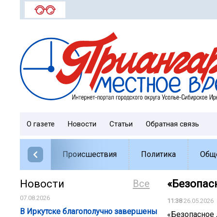
О газете
Новости
Статьи
Обратная связь
Происшествия
Политика
Общ
Новости
Все
«Безопас
07.08.2026
11:38
26.05.2026
️В Иркутске благополучно завершены
«Безопасное 