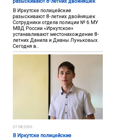
разыскивают 8-летних двойняшек
В Иркутске полицейские
разыскивают 8-летних двойняшек
Сотрудники отдела полиции № 6 МУ
МВД России «Иркутское»
устанавливают местонахождение 8-
летних Данила и Дианы Луньковых.
Сегодня в...
07.08.2026
В Иркутске полицейские