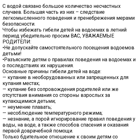
С водой связано большое количество несчастных
случаев. Большая часть из них – следствие
легкомысленного поведения и пренебрежения мерами
безопасности.
Чтобы избежать гибели детей на водоемах в летний
период убедительно просим ВАС, УВАЖАЕМЫЕ
РОДИТЕЛИ:
•Не допускайте самостоятельного посещения водоемов
детьми!
•Разъясните детям о правилах поведения на водоемах и
о последствиях их нарушения.
Основные причины гибели детей на воде:
— купание в необорудованных или запрещенных для
купания местах;
— купание без сопровождения родителей или же
отсутствия внимания со стороны взрослых за
купающимися детьми;
— неумение плавать;
— несоблюдение температурного режима;
— незнание, а порой игнорирование правил поведения у
воды, на воде, а также способов спасения и оказания
первой доврачебной помощи.
Только бдительное отношение к своим детям со