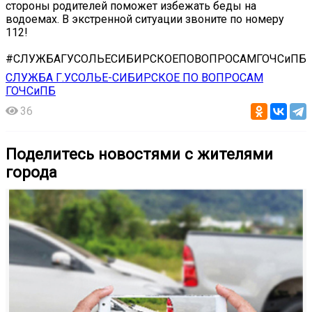
стороны родителей поможет избежать беды на
водоемах. В экстренной ситуации звоните по номеру
️112!
#СЛУЖБАГУСОЛЬЕСИБИРСКОЕПОВОПРОСАМГОЧСиПБ
СЛУЖБА Г.УСОЛЬЕ-СИБИРСКОЕ ПО ВОПРОСАМ
ГОЧСиПБ
36
Поделитесь новостями с жителями
города