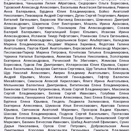
Вадимовна, Чанышева Лилия Айратовна, Сидорович Ольга Борисовна,
Туровский Александр Алексеевич, Васильева Анастасия Евгеньевна, Ривина
Анна Валерьевна, Бурдина Юлия Владимировна, Бойко Анатолий
Николаевич, Пивоваров Андрей Сергеевич, Дугин Сергей Георгиевич, Аверин
Виталий Евгеньевич, Барахоев Магомед Бекханович, Шевченко Дмитрий
Александрович, Шарипков Олег Викторович, Мошель Ирина Ароновна,
Шведов Григорий Сергеевич, Пономарев Лев Александрович, Созаев
Валерий Валерьевич, Каргалицкий Борис Юльевич, Исакова Ирина
Александровна, Исламов Тимур Рифгатович, Романова Ольга Евгеньевна,
Щаров Сергей Алексадрович, Цирульников Борис Альбертович, Халидова
Марина Владимировна, Людевиг Марина Зариевна, Федотова Галина
Анатольевна, Паутов Юрий Анатольевич, Верховский Александр Маркович,
Пислакова-Паркер Марина Петровна, Кочеткова Татьяна Владимировна,
Чуркина Наталья Валерьевна, Акимова Татьяна Николаевна, Золотарева
Екатерина Александровна, Рачинский Ян Збигневич, Жемкова Елена
Борисовна, Гудков Лев Дмитриевич, Илларионова Юлия Юрьевна, Саранг
Анна Васильевна, Захарова Светлана Сергеевна, Щур Татьяна Михайловна,
Щур Николай Алексеевич, Аверин Владимир Анатольевич, Блинушов
Андрей Юрьевич, Мосин Алексей Геннадьевич, Гефтер Валентин
Михайлович, Симонов Алексей Кириллович, Флиге Ирина Анатольевна,
Мельникова Валентина Дмитриевна, Вититинова Елена Владимировна,
Баженова Светлана Куприяновна, Исаев Сергей Владимирович, Максимов
Сергей Владимирович, Беляев Сергей Иванович, Голубева Елена
Николаевна, Ганнушкина Светлана Алексеевна, Закс Елена Владимировна,
Буртина Елена Юрьевна, Гендель Людмила Залмановна, Кокорина
Екатерина Алексеевна, Шуманов Илья Вячеславович, Арапова Галина
Юрьевна, Свечников Анатолий Мариевич, Прохоров Вадим Юрьевич,
Шахова Елена Владимировна, Подузов Сергей Васильевич, Протасова
Ирина Вячеславовна, Литинский Леонид Борисович, Лукашевский Сергей
Маркович, Бахмин Вячеслав Иванович, Шабад Анатолий Ефимович, Сухих
Дарья Николаевна, Орлов Олег Петрович, Добровольская Анна
Дмитриевна, Королева Александра Евгеньевна, Смирнов Владимир