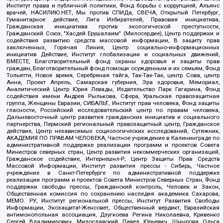
Институт права и публичной политики, Фонд борьбы с коррупцией, Альянс
врачей, НАСИЛИЮ.НЕТ, Мы против СПИДа, СВЕЧА, Открытый Петербург,
Гуманитарное действие, Лига Избирателей, Правовая инициатива,
Гражданская инициатива против экологической преступности,
Гражданский Союз, "Хасдей Ерушалаим" (Милосердие), Центр поддержки и
содействия развитию средств массовой информации, В защиту прав
заключенных, Горячая Линия, Центр социально-информационных
инициатив Действие, Институт глобализации и социальных движений,
ВМЕСТЕ, Благотворительный фонд охраны здоровья и защиты прав
граждан, Благотворительный фонд помощи осужденным и их семьям, Фонд
Тольятти, Новое время, Серебряная тайга, Так-Так-Так, центр Сова, центр
Анна, Проект Апрель, Самарская губерния, Эра здоровья, Мемориал,
Аналитический Центр Юрия Левады, Издательство Парк Гагарина, Фонд
содействия имени Андрея Рылькова, Сфера, Уральская правозащитная
группа, Женщины Евразии, СИБАЛЬТ, Институт прав человека, Фонд защиты
гласности, Российский исследовательский центр по правам человека,
Дальневосточный центр развития гражданских инициатив и социального
партнерства, Пермский региональный правозащитный центр, Гражданское
действие, Центр независимых социологических исследований, Сутяжник,
АКАДЕМИЯ ПО ПРАВАМ ЧЕЛОВЕКА, Частное учреждение в Калининграде по
административной поддержке реализации программ и проектов Совета
Министров северных стран, Центр развития некоммерческих организаций,
Гражданское содействие, Интернешнл-Р, Центр Защиты Прав Средств
Массовой Информации, Институт развития прессы - Сибирь, Частное
учреждение в Санкт-Петербурге по административной поддержке
реализации программ и проектов Совета Министров Северных Стран, Фонд
поддержки свободы прессы, Гражданский контроль, Человек и Закон,
Общественная комиссия по сохранению наследия академика Сахарова,
МЕМО. РУ, Институт региональной прессы, Институт Развития Свободы
Информации, Экозащита!-Женсовет, Общественный вердикт, Евразийская
антимонопольная ассоциация, Дзугкоева Регина Николаевна, Кривенко
Сергей Владимирович, Милославский Павел Юрьевич, Шнырова Ольга