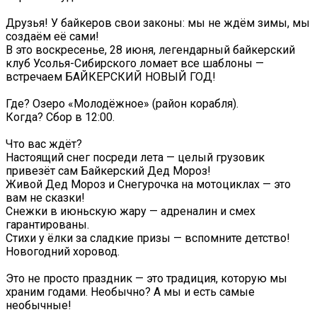
Друзья! У байкеров свои законы: мы не ждём зимы, мы
создаём её сами!
В это воскресенье, 28 июня, легендарный байкерский
клуб Усолья-Сибирского ломает все шаблоны —
встречаем БАЙКЕРСКИЙ НОВЫЙ ГОД!
Где? Озеро «Молодёжное» (район корабля).
Когда? Сбор в 12:00.
Что вас ждёт?
Настоящий снег посреди лета — целый грузовик
привезёт сам Байкерский Дед Мороз!
Живой Дед Мороз и Снегурочка на мотоциклах — это
вам не сказки!
Снежки в июньскую жару — адреналин и смех
гарантированы.
Стихи у ёлки за сладкие призы — вспомните детство!
Новогодний хоровод.
Это не просто праздник — это традиция, которую мы
храним годами. Необычно? А мы и есть самые
необычные!