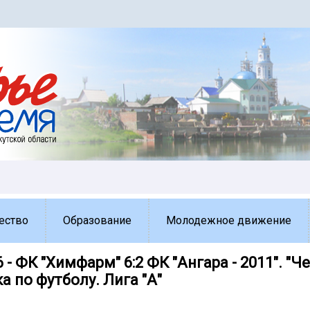
ество
Образование
Молодежное движение
6 - ФК "Химфарм" 6:2 ФК "Ангара - 2011". "
ка по футболу. Лига "А"