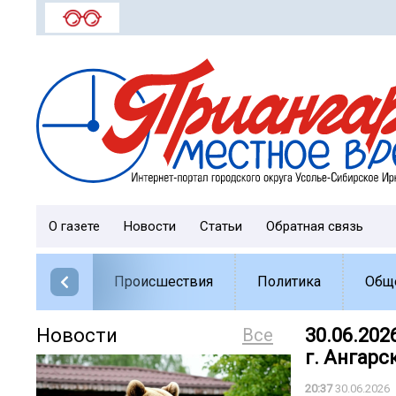
О газете
Новости
Статьи
Обратная связь
Происшествия
Политика
Общ
Новости
Все
30.06.202
г. Ангарс
20:37
30.06.2026