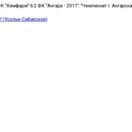
ФК "Химфарм" 6:2 ФК "Ангара - 2011". "Чемпионат г. Ангарска
 (Усолье-Сибирское)