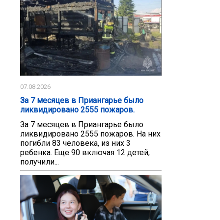
07.08.2026
За 7 месяцев в Приангарье было
ликвидировано 2555 пожаров.
За 7 месяцев в Приангарье было
ликвидировано 2555 пожаров. На них
погибли 83 человека, из них 3
ребенка. Еще 90 включая 12 детей,
получили...