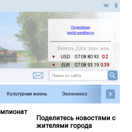
Подробнее
world-weather.ru
Валюта
Дата
знач.
изм.
▼
USD
07.08
80.93
0.2
▼
EUR
07.08
93.19
0.39
Культурная жизнь
Экономика
Спорт
Д
Чемпионат
Поделитесь новостями с
жителями города