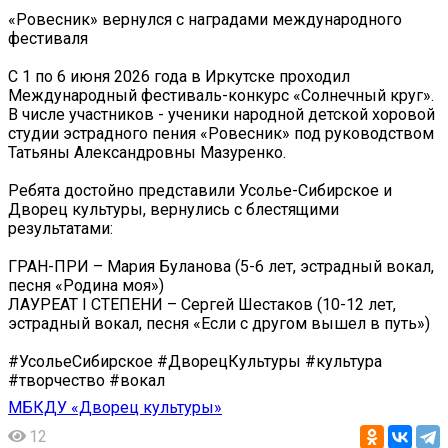
«Ровесник» вернулся с наградами международного
фестиваля
С 1 по 6 июня 2026 года в Иркутске проходил
Международный фестиваль-конкурс «Солнечный круг».
В числе участников - ученики народной детской хоровой
студии эстрадного пения «Ровесник» под руководством
Татьяны Александровны Мазуренко.
Ребята достойно представили Усолье-Сибирское и
Дворец культуры, вернулись с блестящими
результатами:
ГРАН-ПРИ – Мария Буланова (5-6 лет, эстрадный вокал,
песня «Родина моя»)
ЛАУРЕАТ I СТЕПЕНИ – Сергей Шестаков (10-12 лет,
эстрадный вокал, песня «Если с другом вышел в путь»)
#УсольеСибирское #ДворецКультуры #культура
#творчество #вокал
МБКДУ «Дворец культуры»
12